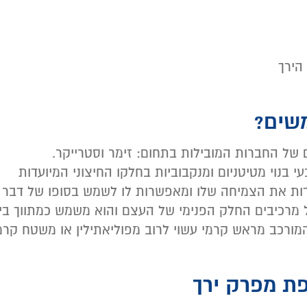
הירך
שים?
של החברות המובילות בתחום: זימר וסטרייקר.
נוי מטיטניום ומנקבוביות בחלקו החיצוני המיועדות
דות את הצמיחה שלו ומאפשרות לו לשמש בסופו של דבר
מרכיבים החלק הפנימי של העצם והוא משמש כמתווך בין
כב מראש קרמי עשוי לרוב מפוליאתילין או משטח קרמ
ת מפרק ירך