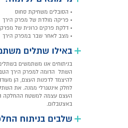
• הסובלים משחיקת סחוס
• פריקה מולדת של מפרק הירך
• דלקת פרקים כרונית של מפרק 
• מצב לאחר שבר במפרק הירך
באילו שתלים משתמ
בניתוחים אנו משתמשים בשתלים 
השתל הדומה למפרק הירך הטבעי ב
להיצמד לדפנות העצם, הן מעוד
לחלק אינטגרלי ממנה. את השתל 
העצם עצמה למשטח ההחלקה המור
באצטבלום.
שלבים בניתוח החלפ