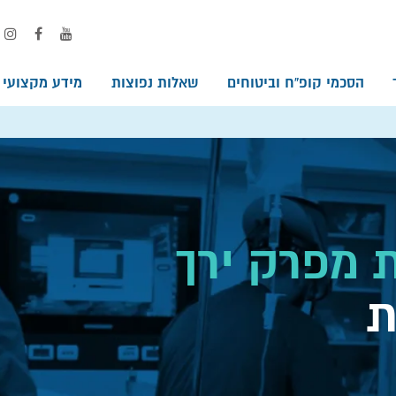
הסכמי קופ”ח וביטוחים
שאלות נפוצות
מידע מקצועי
 מפרק ירך
ת