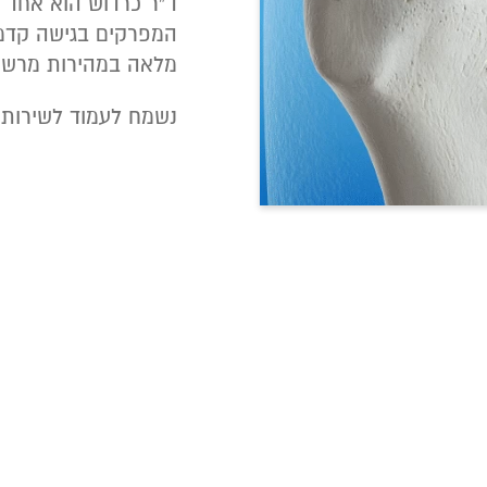
ד”ר כרדוש הוא אחד 
המפרקים בגישה קדמי
מלאה במהירות מרשי
נשמח לעמוד לשירותכ