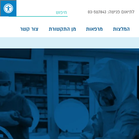
לתיאום פגישה:
03-5117843
המלצות
מרפאות
מן התקשורת
צור קשר