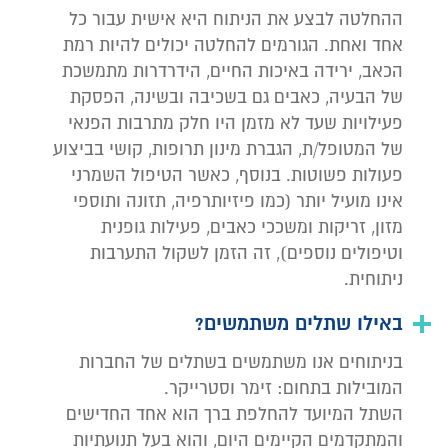
ההחלטה לבצע את הניתוח היא אישית עבור כל
אחד ואחת. הגורמים להחלטה יכולים להיות רמת
הכאב, ירידה באיכות החיים, הידרדרות מתמשכת
של הבעיה, כאבים גם בשכיבה ובשינה, הפסקת
פעילויות שעד לא מזמן היו חלק מתרבות הפנאי
של המטופל/ת, הגברת מינון תרופות, קושי בביצוע
פעולות פשוטות. בנוסף, כאשר הטיפול השמרני
אינו מועיל יותר (כמו פיזיותרפיה, תזונה ותוספי
מזון, זריקות ומשככי כאבים, פעילות גופנית
וטיפולים נוספים), זה הזמן לשקול התערבות
ניתוחית.
באילו שתלים משתמשים?
בניתוחים אנו משתמשים בשתלים של החברות
המובילות בתחום: זימר וסטרייקר.
השתל המיועד להחלפת ברך הוא אחד החדישים
והמתקדמים הקיימים היום, והוא בעל תנועתיות