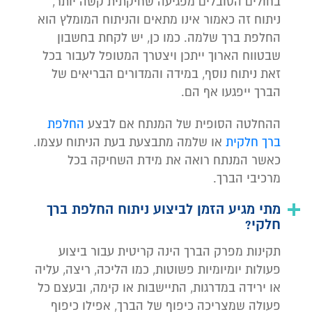
בחולים הסובלים מפגיעה שחיקתית קשה יותר,
ניתוח זה כאמור אינו מתאים והניתוח המומלץ הוא
החלפת ברך שלמה. כמו כן, יש לקחת בחשבון
שבטווח הארוך ייתכן ויצטרך המטופל לעבור בכל
זאת ניתוח נוסף, במידה והמדורים הבריאים של
הברך ייפגעו אף הם.
ההחלטה הסופית של המנתח אם לבצע
החלפת
ברך חלקית
או שלמה מתבצעת בעת הניתוח עצמו.
כאשר המנתח רואה את מידת השחיקה בכל
מרכיבי הברך.
מתי מגיע הזמן לביצוע ניתוח החלפת ברך
חלקי?
תקינות מפרק הברך הינה קריטית עבור ביצוע
פעולות יומיומיות פשוטות, כמו הליכה, ריצה, עליה
או ירידה במדרגות, התיישבות או קימה, ובעצם כל
פעולה שמצריכה כיפוף של הברך, אפילו כיפוף