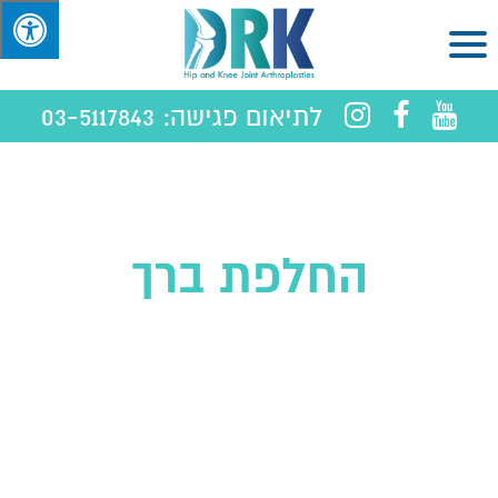
לתיאום פגישה:
03-5117843
החלפת ברך
חלקית או מלאה