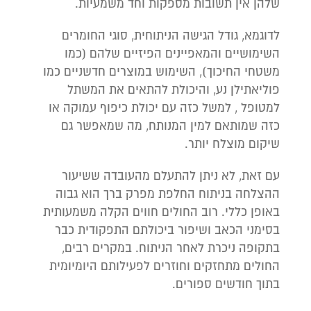
שלהן אין תשובות מספקות וחד משמעיות.
לדוגמא, גודל הגישה הניתוחית, סוגי החומרים
השימושיים והמאפיינים הפיזיים שלהם (כמו
משטחי החיכוך), השימוש במוצרים חדשניים כמו
פוליאתילן נע, והיכולת להתאים את המשתל
למטופל , למשל כזה עם יכולת כיפוף עמוקה או
כזה שמותאם למין המנותח, מה שמאפשר גם
שיקום מוצלח יותר.
עם זאת, לא ניתן להתעלם מהעובדה ששיעור
ההצלחה בניתוח החלפת מפרק ברך הוא גבוה
באופן כללי. רוב החולים חווים הקלה משמעותית
בסימני הכאב ושיפור ביכולתם התפקודית כבר
בתקופה ניכרת לאחר הניתוח. במקרים רבים,
החולים מתחזקים וחוזרים לפעילותם היומיומית
בתוך חודשים ספורים.