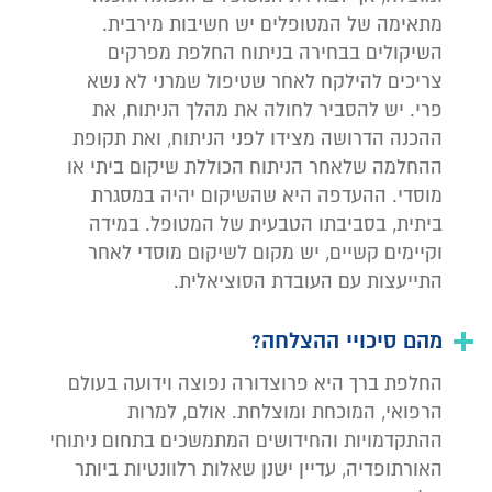
מתאימה של המטופלים יש חשיבות מירבית.
השיקולים בבחירה בניתוח החלפת מפרקים
צריכים להילקח לאחר שטיפול שמרני לא נשא
פרי. יש להסביר לחולה את מהלך הניתוח, את
ההכנה הדרושה מצידו לפני הניתוח, ואת תקופת
ההחלמה שלאחר הניתוח הכוללת שיקום ביתי או
מוסדי. ההעדפה היא שהשיקום יהיה במסגרת
ביתית, בסביבתו הטבעית של המטופל. במידה
וקיימים קשיים, יש מקום לשיקום מוסדי לאחר
התייעצות עם העובדת הסוציאלית.
מהם סיכויי ההצלחה?
החלפת ברך היא פרוצדורה נפוצה וידועה בעולם
הרפואי, המוכחת ומוצלחת. אולם, למרות
ההתקדמויות והחידושים המתמשכים בתחום ניתוחי
האורתופדיה, עדיין ישנן שאלות רלוונטיות ביותר