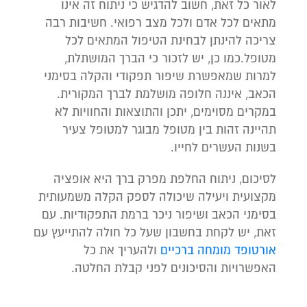
לאור כל זאת, חשוב להדגיש כי ניתוח זה אינו
מתאים לכל אדם ולכל מצב רפואי. חשיבות רבה
צריכה להינתן לבחינת הטיפול המתאים לכל
מטופל.כמו כן, יש לזכור כי הברך המושתלת,
למרות שמאפשרת שיפור תפקודי והקלה בסימני
הכאב, איננה חלופה מושלמת לברך המקורית.
במקרים מסוימים, יתכן והתוצאות והחוויות לא
תהיינה זהות בין מטופל מבוגר למטופל צעיר
בשנות העשרים לחייו.
לסיכום, ניתוח החלפת מפרק ברך היא אופציה
מקצועית ויעילה שיכולה לספק הקלה משמעותית
בסימני הכאב ושיפור ניכר ברמת התפקודיות. עם
זאת, יש לקחת בחשבון שעל כל חולה להתייעץ עם
אורטופד מומחה ברכיים
ולהעריך את כל
האפשרויות והסיכונים לפני קבלת החלטה.