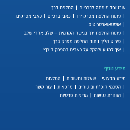
אורטופד מומחה לברכיים
החלפת ברך
ניתוח החלפת מפרק ירך
כאבי ברכיים
כאבי מפרקים
אוסטאוארטריטיס
ניתוח החלפת ירך בגישה הקדמית – שלב אחרי שלב
פירוט הליך ניתוח החלפת מפרק ברך
איך למנוע ולהקל על כאבים במפרק הירך?
מידע נוסף
מידע מקצועי
שאלות ותשובות
המלצות
הסכמי קופ”ח וביטוחים
מרפאות
צור קשר
הצהרת נגישות
מדיניות פרטיות