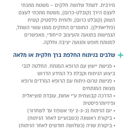
מירבית. לשתל שלושה חלקים – משטח מתכתי
לעצם הירך (קובלט-כרום), משטח מתכתי לעצם
השוק (קובלט כרום), ולוחית פלסטיק קשיח
(פוליאתילן). החומרים החזקים ממנו עשוי השתל,
הגמישות בתנועה והעיצוב הייחודי, מאפשרים
למנותח חופש ותנועה יציבה וחלקה.
שלבים בניתוח החלפת ברך חלקית או מלאה
• פגישת ייעוץ עם הרופא המנתח. החלטה לגבי
ביצוע הניתוח וקבלת כל המידע הדרוש
• פגישת טרום-ניתוח עם הרופא המרדים ורופא
מצוות המנתחים
• הדרכה קבוצתית ע"י אחות, עובדת סוציאלית
ופיזיותרפיסטית
• יום הניתוח (כ-2-3 ימי אשפוז עד לשחרור)
• ביקורת ראשונה (כשבועיים לאחר הניתוח)
• ביקורת שניה (כשלושה חודשים לאחר הניתוח)