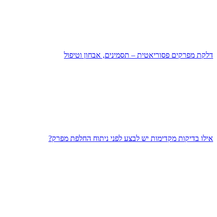
דלקת מפרקים פסוריאטית – תסמינים, אבחון וטיפול
אילו בדיקות מקדימות יש לבצע לפני ניתוח החלפת מפרק?