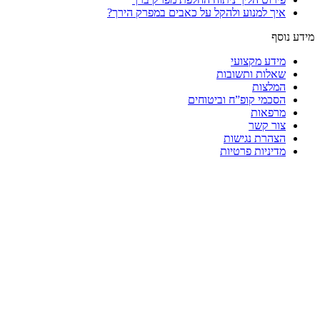
איך למנוע ולהקל על כאבים במפרק הירך?
מידע נוסף
מידע מקצועי
שאלות ותשובות
המלצות
הסכמי קופ”ח וביטוחים
מרפאות
צור קשר
הצהרת נגישות
מדיניות פרטיות