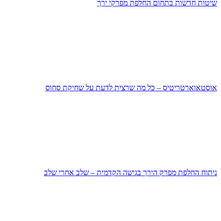
שיטות חדשות בתחום החלפת מפרקי ירך
אוסטאוארטריטיס – כל מה שרצית לדעת על שחיקת סחוס
ניתוח החלפת מפרק הירך בגישה הקדמית – שלב אחרי שלב