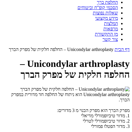
החלפת ברך
הסכמי קופ”ח וביטוחים
שאלות נפוצות
מידע מקצועי
המלצות
מרפאות
מן התקשורת
צור קשר
דף הבית
Unicondylar arthroplasty – החלפה חלקית של מפרק הברך
Unicondylar arthroplasty –
החלפה חלקית של מפרק הברך
Unicondylar arthroplasty הוא ניתוח של החלפה חד מדורית במפרק
הברך.
מפרק הברך הוא מפרק הבנוי מ 3 מדורים:
1. מדור טיביופמורלי מדיאלי
2. מדור טיביופמורלי לטרלי
3. מדור הפטלו פמורלי