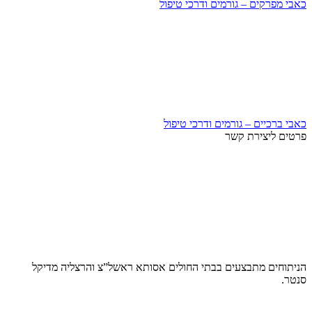
כאבי מפרקים – גורמים ודרכי טיפול
כאבי ברכיים – גורמים ודרכי טיפול
פרטים ליצירת קשר
הניתוחים מתבצעים בבתי החולים אסותא ראשל”צ והרצליה מדיקל
סנטר.