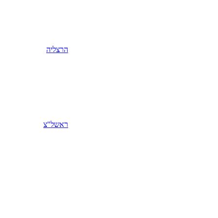
הרצליה
ראשל"צ