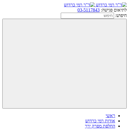
לתיאום פגישה:
03-5117843
חיפוש:
ראשי
אודות רמי כרדוש
החלפת מפרק ירך