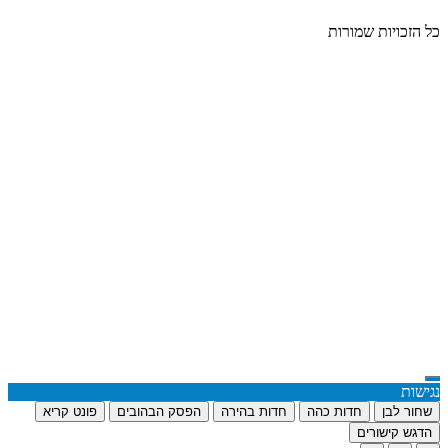
כל הזכויות שמורות
נגישות
שחור לבן
חדות כהה
חדות בהירה
הפסק הבהובים
פונט קריא
הדגש קישורים