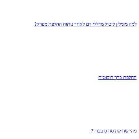
למה מומלץ ליטול מדללי דם לאחר ניתוח החלפת מפרק?
החלפת ברך רובוטית
מהי שחיקת סחוס בברך?