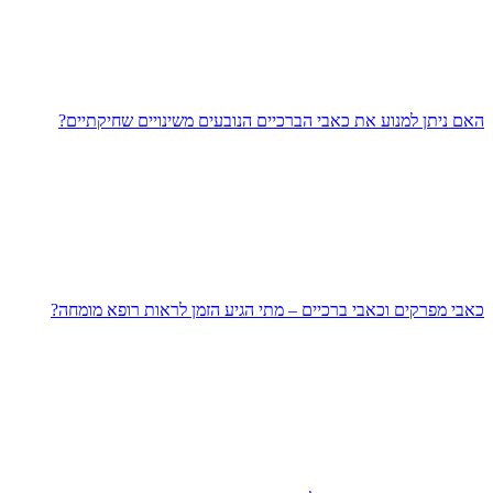
האם ניתן למנוע את כאבי הברכיים הנובעים משינויים שחיקתיים?
כאבי מפרקים וכאבי ברכיים – מתי הגיע הזמן לראות רופא מומחה?