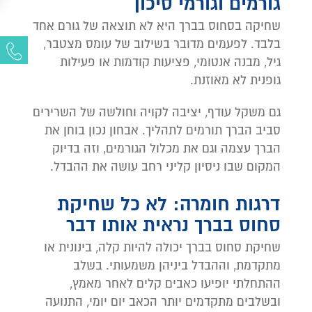
גורמים וגורמי סיכון
שחיקה בסחוס בברך היא לא תוצאה של גורם אחד
בלבד. לפעמים מדובר בשילוב של עומס מצטבר,
גיל, מבנה אנטומי, פציעות קודמות או פעילות
גופנית לא מאוזנת.
גם משקל עודף, יציבה לקויה וחולשה של השרירים
סביב הברך תורמים לתהליך. אבחון נכון בוחן את
הברך עצמה וגם את מכלול הגורמים, וזה בדיוק
המקום שבו ניסיון קליני רחב עושה את ההבדל.
דרגות חומרה: לא כל שחיקת
סחוס בברך נראית אותו דבר
שחיקת סחוס בברך יכולה להיות קלה, בינונית או
מתקדמת, וההבדל ביניהן משמעותי. בשלב
ההתחלתי יופיעו כאבים קלים לאחר מאמץ,
ובשלבים מתקדמים יותר הכאב יום יומי, התנועה