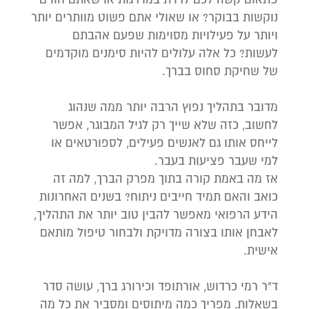
נוקשות בבוקר? או שאולי אתם פשוט מוותרים יותר
ויותר על פעילויות מסוימות שפעם אהבתם
לעשות? כל אלה עלולים להיות סימנים מוקדמים
של שחיקת סחוס בברך.
מדובר בתהליך נפוץ הרבה יותר ממה שנהוג
לחשוב, כזה שלא שייך רק לגיל המבוגר, אפשר
לייחס אותו גם לאנשים פעילים, לספורטאים או
למי שעבר פציעות בעבר.
אז מה באמת קורה בתוך מפרק הברך, למה זה
כואב והאם תמיד חייבים ניתוח? בשנים האחרונות
הידע הרפואי מאפשר להבין טוב יותר את התהליך,
לאבחן אותו בצורה מדויקת ולבחור טיפול מותאם
אישית.
ד"ר רמי כרדוש, אורתופד וכירורג ברך, עושה סדר
בשאלות, מפריך כמה מיתוסים ומסביר את כל מה