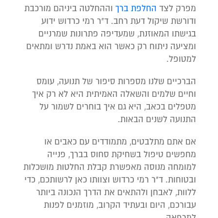
מפרק לצד
החלפת ברך
וההחלטה ביניהם מורכבת
ודורשת שיקול דעת רחב. ד"ר רמי כרדוש ידוע
בגישתו המאוזנת, שמעדיפה פתרונות שמרניים
ומציעה ניתוח רק כאשר הוא באמת נדרש ומתאים
למטופל.
הברכיים שלנו מספרות סיפור של תנועה, עומס
וחיים שלמים והשאלה האמיתית היא לא רק איך
מטפלים בכאב, היא גם איך בוחרים לשמור על
התנועה לשנים הבאות.
אם אתם מתלבטים, מתמודדים עם כאבים או
מחפשים טיפול בשחיקת סחוס בברך, פנייה
למומחה מנוסה מאפשרת קבלת החלטות מושכלות
ובטוחות. ד"ר רמי כרדוש וצוותו כאן לרשותכם, כדי
ללוות, לאבחן ולהתאים את הדרך הנכונה ביותר
עבורכם, היום ובעתיד הקרוב, מוזמנים לפנות
למרפאה.