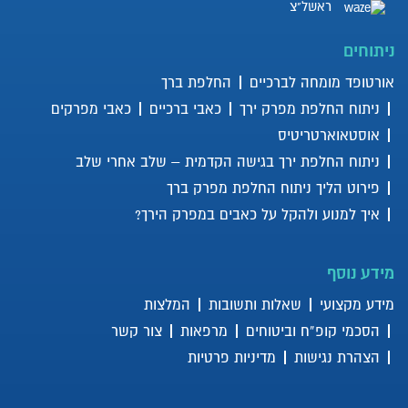
ראשל"צ
ניתוחים
אורטופד מומחה לברכיים
החלפת ברך
ניתוח החלפת מפרק ירך
כאבי ברכיים
כאבי מפרקים
אוסטאוארטריטיס
ניתוח החלפת ירך בגישה הקדמית – שלב אחרי שלב
פירוט הליך ניתוח החלפת מפרק ברך
איך למנוע ולהקל על כאבים במפרק הירך?
מידע נוסף
מידע מקצועי
שאלות ותשובות
המלצות
הסכמי קופ”ח וביטוחים
מרפאות
צור קשר
הצהרת נגישות
מדיניות פרטיות