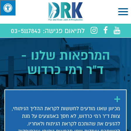
לתיאום פגישה:
03-5117843
המרפאות שלנו -
ד"ר רמי כרדוש
מכיוון שאנו מודעים לחששות לקראת ההליך הניתוחי,
צוות ד"ר רמי כרדוש, לא חסך באמצעים על מנת
להנעים את שהותכם לקראת הניתוח ולאחריו.