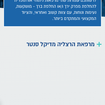
לרשותכם עומדות שתי מרפאות ניתוחי אורתופדיה
להחלפת מפרק ירך ו/או החלפת ברך - מושקעות,
נעימות ונוחות, עם צוות קשוב ואחראי, והציוד
המקצועי והמתקדם ביותר.
מרפאת הרצליה מדיקל סנטר