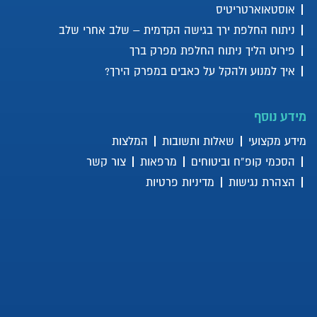
אוסטאוארטריטיס
ניתוח החלפת ירך בגישה הקדמית – שלב אחרי שלב
פירוט הליך ניתוח החלפת מפרק ברך
איך למנוע ולהקל על כאבים במפרק הירך?
מידע נוסף
מידע מקצועי
שאלות ותשובות
המלצות
הסכמי קופ”ח וביטוחים
מרפאות
צור קשר
הצהרת נגישות
מדיניות פרטיות