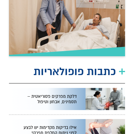
כתבות פופולאריות
דלקת מפרקים פסוריאטית –
תסמינים, אבחון וטיפול
אילו בדיקות מקדימות יש לבצע
לפני ניתוח החלפת מפרק?