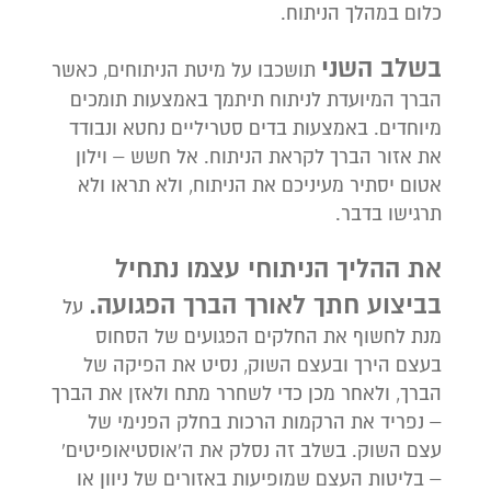
כלום במהלך הניתוח.
בשלב השני
תושכבו על מיטת הניתוחים, כאשר
הברך המיועדת לניתוח תיתמך באמצעות תומכים
מיוחדים. באמצעות בדים סטריליים נחטא ונבודד
את אזור הברך לקראת הניתוח. אל חשש – וילון
אטום יסתיר מעיניכם את הניתוח, ולא תראו ולא
תרגישו בדבר.
את ההליך הניתוחי עצמו נתחיל
בביצוע חתך לאורך הברך הפגועה.
על
מנת לחשוף את החלקים הפגועים של הסחוס
בעצם הירך ובעצם השוק, נסיט את הפיקה של
הברך, ולאחר מכן כדי לשחרר מתח ולאזן את הברך
– נפריד את הרקמות הרכות בחלק הפנימי של
עצם השוק. בשלב זה נסלק את ה'אוסטיאופיטים'
– בליטות העצם שמופיעות באזורים של ניוון או