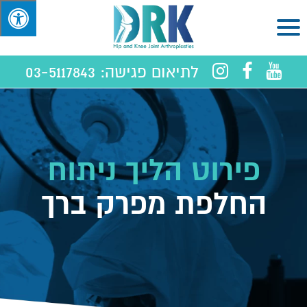
לתיאום פגישה:
03-5117843
פירוט הליך ניתוח
החלפת מפרק ברך