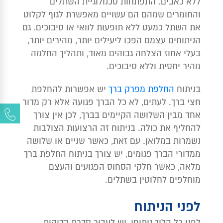
ללא כאבים. התפתחות טכנולוגיית השתלים
והחומרים שמהם הם עשויים מאפשרת לגוף לקלוט
את השתל כמעט ללא תופעות לוואי או סיבוכים. גם
הניתוחים עצמם הפכו ליעילים יותר, מהירים יותר,
בעלי אחוז הצלחה גבוהים מאוד, ותהליך החלמה
מהיר יחסית וללא סיבוכים.
בניתוח
החלפת מפרק ברך
יש אפשרות להחלפת
חצי ברך. לעתים, לא כל הברך פגועה אלא רק מדור
אחד מבין השלושה הקיימים בברך, לכן אין צורך
להחליף את כולה. בניתוח זה הרצועות הצולבות
נשמרות במלואן. עם זאת, כאשר שניים או שלושה
ממדורי הברך פגומים, יש צורך בניתוח החלפת ברך
מלאה, כאשר חלקי הסחוס הפגועים והעצם
מוחלפים לחלוטין בשתלים.
לפני הניתוח
לפני כל הליך ניתוחי, יש לעבור סדרת בדיקות