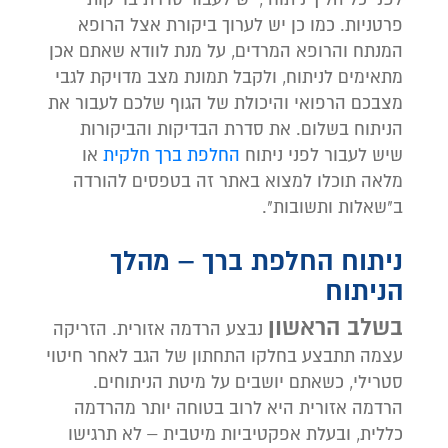
פרטניות. כמו כן יש לערוך ביקורת אצל הרופא
המנתח והרופא המרדים, על מנת לוודא שאתם אכן
מתאימים לניתוח, ולקבל תמונת מצב מדויקת לגבי
מצבכם הרפואי והיכולת של הגוף שלכם לעבור את
הניתוח בשלום. את סדרת הבדיקות והביקורות
שיש לעבור לפני ניתוח
החלפת ברך חלקית
או
מלאה תוכלו למצוא באתר זה בטפסים להורדה
ב"שאלות ותשובות".
ניתוח החלפת ברך – מהלך
הניתוח
בשלב הראשון
נבצע הרדמה אזורית. הזריקה
עצמה תתבצע בחלקו התחתון של הגב לאחר חיטוי
סטרילי, כשאתם יושבים על מיטת הניתוחים.
הרדמה אזורית היא לרוב בטוחה יותר מהרדמה
כללית, ובעלת אפקטיביות מיטבית – לא תרגישו