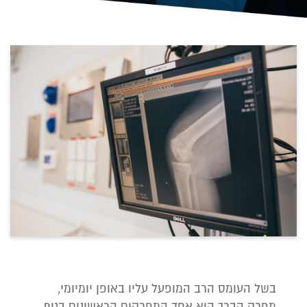
בשל העומס הרב המופעל עליו באופן יומיומי,
מפרק הברך הוא אחד המפרקים הראשונים בגוף