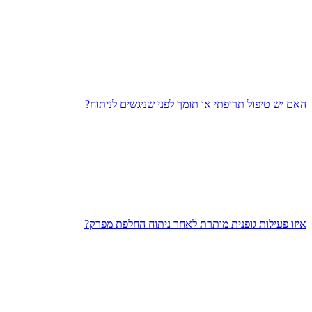
האם יש טיפול תרופתי או תומך לפני שניגשים לניתוח?
איזו פעילות גופנית מותרת לאחר ניתוח החלפת מפרק?