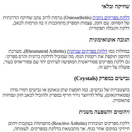
שחיקה ובלאי
דלקת מפרקים ניוונית
(Osteoarthritis) נגרמת לרוב עקב שחיקה הדרגתית
של הסחוס. עם הזמן, עצמות המפרק מתחככות זו בזו וגורמות לכאב,
דלקת והגבלה תפקודית
תגובה אוטואימונית
במחלות כמו
דלקת מפרקים שגרונית
(Rheumatoid Arthritis), מערכת
החיסון תוקפת את רקמות הגוף, מה שמוביל לדלקת כרונית והרס מפרקי.
גם דלקת מפרקים פסוריאטית המופיעה לעיתים יחד עם פסוריאזיס בעור,
פועלת על רקע זה.
גבישים במפרק (
Crystals
)
בהצטברות של גבישים, כמו חומצת שתן (גאוט) או גבישים דמויי-סידן
(פסאודוגאוט), עלול להיווצר גירוי חריף במפרק ולהוביל לכאב חזק ונפיחות
פתאומית.
זיהומים והשפעה משנית
דלקת מפרקים תגובתית (Reactive Arthritis) מתפתחת בעקבות זיהום
חיידקי במקום אחר בגוף, אך מתבטאת בדלקת במפרקים. לעומתה,