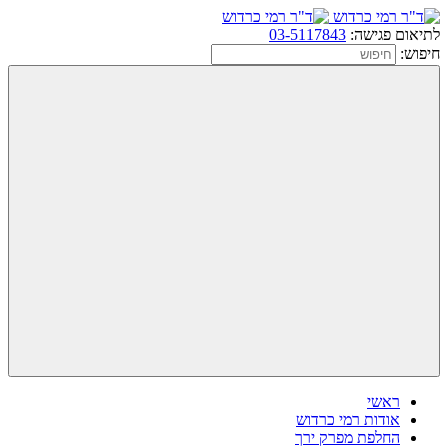
לתיאום פגישה:
03-5117843
חיפוש:
ראשי
אודות רמי כרדוש
החלפת מפרק ירך