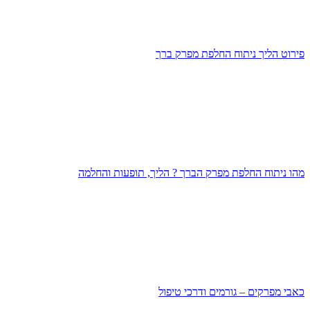
פירוט הליך ניתוח החלפת מפרק ברך
מהו ניתוח החלפת מפרק הברך ? הליך, תופעות והחלמה
כאבי מפרקים – גורמים ודרכי טיפול