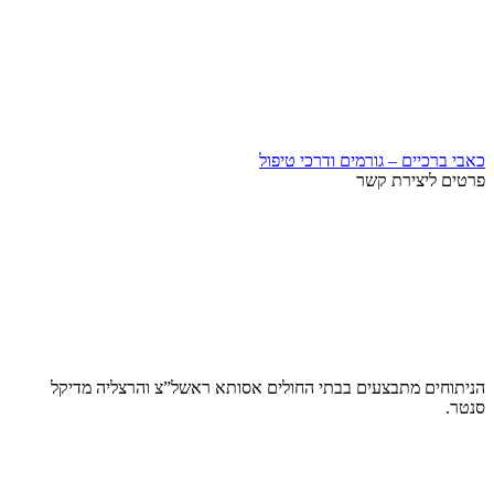
כאבי ברכיים – גורמים ודרכי טיפול
פרטים ליצירת קשר
הניתוחים מתבצעים בבתי החולים אסותא ראשל”צ והרצליה מדיקל
סנטר.