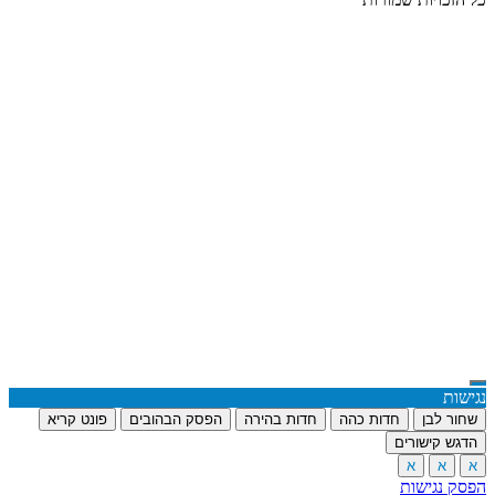
נגישות
שחור לבן
חדות כהה
חדות בהירה
הפסק הבהובים
פונט קריא
הדגש קישורים
א
א
א
הפסק נגישות