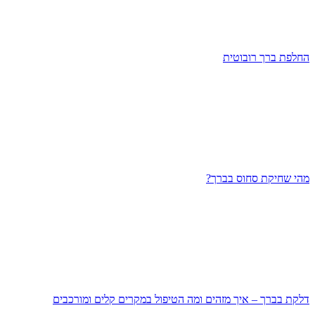
החלפת ברך רובוטית
מהי שחיקת סחוס בברך?
דלקת בברך – איך מזהים ומה הטיפול במקרים קלים ומורכבים