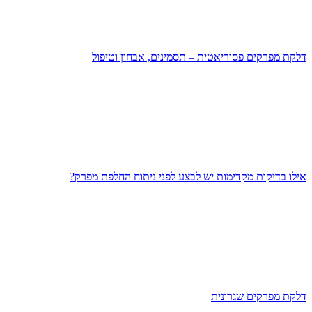
דלקת מפרקים פסוריאטית – תסמינים, אבחון וטיפול
אילו בדיקות מקדימות יש לבצע לפני ניתוח החלפת מפרק?
דלקת מפרקים שגרונית