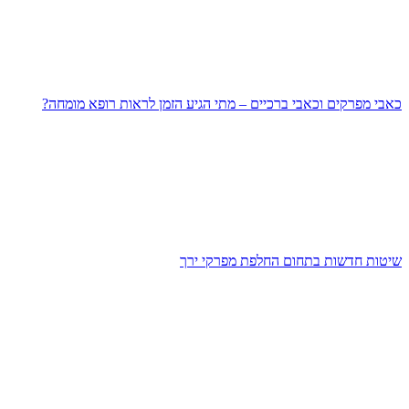
כאבי מפרקים וכאבי ברכיים – מתי הגיע הזמן לראות רופא מומחה?
שיטות חדשות בתחום החלפת מפרקי ירך