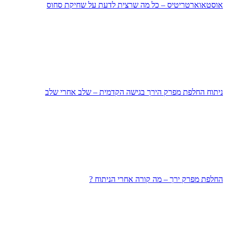
אוסטאוארטריטיס – כל מה שרצית לדעת על שחיקת סחוס
ניתוח החלפת מפרק הירך בגישה הקדמית – שלב אחרי שלב
החלפת מפרק ירך – מה קורה אחרי הניתוח ?