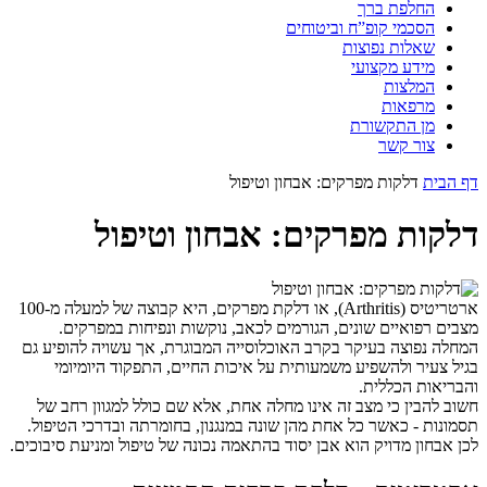
החלפת ברך
הסכמי קופ”ח וביטוחים
שאלות נפוצות
מידע מקצועי
המלצות
מרפאות
מן התקשורת
צור קשר
דף הבית
דלקות מפרקים: אבחון וטיפול
דלקות מפרקים: אבחון וטיפול
ארטריטיס (Arthritis), או דלקת מפרקים, היא קבוצה של למעלה מ-100
מצבים רפואיים שונים, הגורמים לכאב, נוקשות ונפיחות במפרקים.
המחלה נפוצה בעיקר בקרב האוכלוסייה המבוגרת, אך עשויה להופיע גם
בגיל צעיר ולהשפיע משמעותית על איכות החיים, התפקוד היומיומי
והבריאות הכללית.
חשוב להבין כי מצב זה אינו מחלה אחת, אלא שם כולל למגוון רחב של
תסמונות - כאשר כל אחת מהן שונה במנגנון, בחומרתה ובדרכי הטיפול.
לכן אבחון מדויק הוא אבן יסוד בהתאמה נכונה של טיפול ומניעת סיבוכים.