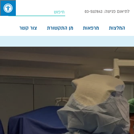
לתיאום פגישה:
03-5117843
המלצות
מרפאות
מן התקשורת
צור קשר