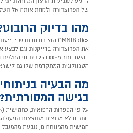
להגיע לשביעות הרצון המיוחלת יש 
של הפרוצדורה ולקחת אותה אל השלב 
מהו בדיוק הרובוט?
OMNIBotics הוא רובוט חדשני 
את הפרוצדורה בדייקנות וגם לבצע א
בוצעו יותר מ-25,000 
הטכנולוגית המתקדמת שלו גם לישרא
מה הבעיה בניתוחים
בגישה המסורתית?
על פי הספרות הרפואית, כחמישית (20%) מאלו שעוברים
נותרים לא מרוצים מתוצאות הפעולה.
חמישית מהמנותחים, נובעת מהמגבלות