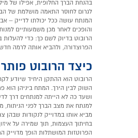
בהנחת הברך החלופית, אפילו של מילי
לגרום לחוסר התאמה מושלמת של הברך
המנתח עושה ככל יכולתו לדייק – אבל
הרובוט בדיוק לשם כך: כדי להעלות 
הפרוצדורה, ולהביא אותה לרמה חדשה
כיצד הרובוט פותר
הרובוט הוא ההתקן היחיד שיודע לקרו
השוק לבין הירך. המתח ביניהן הוא 
ושעד כה לא הייתה למנתחים דרך לדע
למנתח את מצב הברך לפני הניתוח, מצ
מביא אותו במדוייק לנקודות שבהן צר
בחיתוך העצמות, תוך שמירה על איזון
הפרוטזות המושתלות הופך מדוייק הרבה