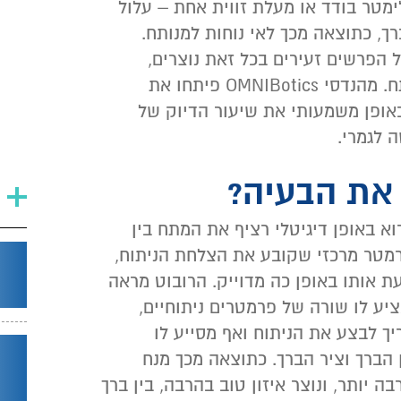
מטר בודד או מעלת זווית אחת – עלול
, כתוצאה מכך לאי נוחות למנותח.
 הפרשים זעירים בכל זאת נוצרים,
והופכים לאחר מכן משמעותיים למנותח. מהנדסי OMNIBotics פיתחו את
באופן משמעותי את שיעור הדיוק של
 לגמרי.
 את הבעיה?
א באופן דיגיטלי רציף את המתח בין
פרמטר מרכזי שקובע את הצלחת הניתוח,
ת אותו באופן כה מדוייק. הרובוט מראה
יע לו שורה של פרמטרים ניתוחיים,
יך לבצע את הניתוח ואף מסייע לו
 הברך וציר הברך. כתוצאה מכך מנח
 יותר, ונוצר איזון טוב בהרבה, בין ברך