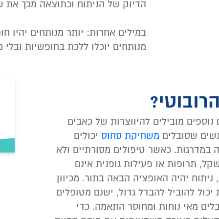
הדיוק של הניתוח וכתוצאה מכך את ש
במילים אחרות: יותר מנותחים יהיו חו
מנותחים יוכלו ללכת בחופשיות ובלי מ
הרובוטי?
 נוספים מובילים להיווצרות של כאבים
נשים שסובלים
משחיקת סחוס
יכולים
ה במדרגות. כאשר טיפולים מסורתיים ולא
קל, תרופות או פעילות גופנית אינם
 ניתוח יהיה האופציה הבאה בתור. מכיוון
יכול להוביל להבדל גדול, ישנם מטופלים
לים מאי נוחות ומחוסר התאמה. כדי