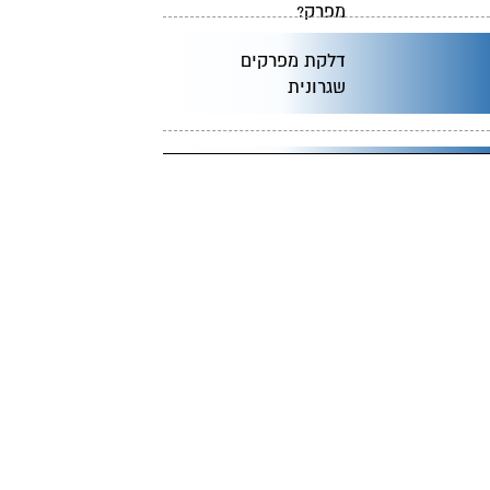
מפרק?
דלקת מפרקים
שגרונית
כאבים ברגליים
דלקות מפרקים:
אבחון וטיפול
למה מומלץ ליטול
מדללי דם לאחר
ניתוח החלפת
מפרק?