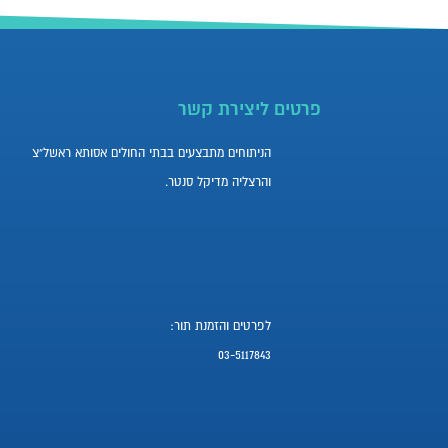
פרטים ליצירת קשר
הניתוחים מתבצעים בבתי החולים אסותא ראשל”צ
והרצליה מדיקל סנטר.
לפרטים והזמנת תור:
03-5117843