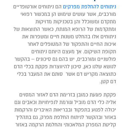
ניתוחים להחלפת מפרקים
הם ניתוחים אורטופדיים
מורכבים, אשר עושים שימוש הן במכשור רפואי
מתקדם ומשוכלל והן בטכניקות מדויקות
ומתקדמות של הרופא המנתח, כאשר התוצאות של
ניתוחים אלו בהחלט משנות חיים ומשפרות את
איכות החיים והתפקוד של המטופלים לאחר
תקופת השיקום. אך מעצם היותם ניתוחים
פולשניים ומורכבים, יש בהם גם סיכונים – בהקשר
לנושא שלנו כאן, סיכון להיווצרות פקקת בכלי הדם
כתוצאה מקריש דם אשר סותם את המעבר בכלי
דם קטן.
פקקת פוגעת כמובן בזרימת הדם לאזור המסוים
אליה כלי הדם מוביל וגורמת לנפיחויות וכאבים וגם
יכולה לפגוע בתפקוד ובבריאות האיברים והרקמות
באזור ובהקשר לניתוח החלפת מפרק, גם בתהליך
קליטת המפרק המלאכותי והחלמת הרקמה באזור