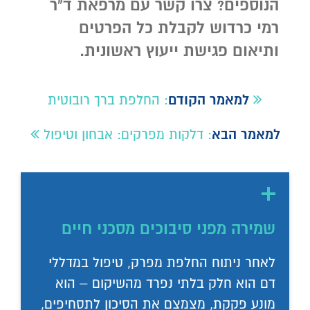
הנוספים? צרו קשר עם מרפאת ד"ר
רמי כרדוש לקבלת כל הפרטים
ותיאום פגישת ייעוץ ראשונית.
למאמר הקודם
:
החלפת ברך רובוטית
למאמר הבא
:
דלקות מפרקים: אבחון וטיפול
שמירה מפני סיבוכים מסכני חיים
לאחר ניתוח החלפת מפרק, טיפול במדללי
דם הוא חלק בלתי נפרד מהשיקום – הוא
מונע פקקת, מצמצם את הסיכון לתסחיפים,