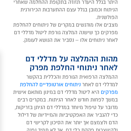
היתר בגלל היעדר תזוזה בתקופת ההחלמה שאחרי
הניתוח וכמובן בגלל עצם ההתערבות הכירורגית
הפולשנית.
מצבים אלו מודגשים במקרים של ניתוחים להחלפת
מפרקים כך שישנה המלצה גורפת ליטול מדללי דם
לאחר ניתוחים אלו – נסביר את הנושא לעומק.
מהות ההמלצה על מדללי דם
לאחר ניתוחי החלפת מפרק
ההמלצה הרפואית הגורפת והכללית בהקשר
למדללי דם לאחר
ניתוחים אורטופדיים להחלפת
מפרקים
היא ליטול מדללי דם במינון מותאם אישית
במשך לפחות חודש לאחר הניתוח. במקרים רבים
מדובר על טיפול מיוחד במדללי דם הניתן בזריקות,
כדי להגביר את האפקטיביות והמיידיות של דילול
הדם ולצמצם אך יותר את הסיכון לקרישי דם
ולהיווצרות פקקת כלי דם. אך לא תמיד נפנה