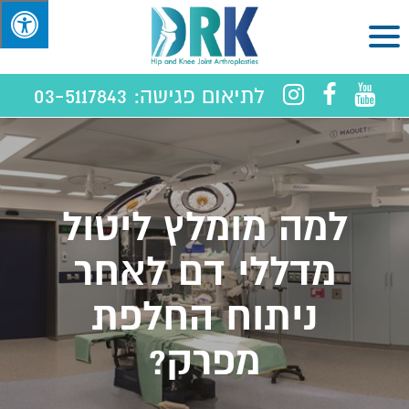
לתיאום פגישה:
03-5117843
למה מומלץ ליטול
מדללי דם לאחר
ניתוח החלפת
מפרק?