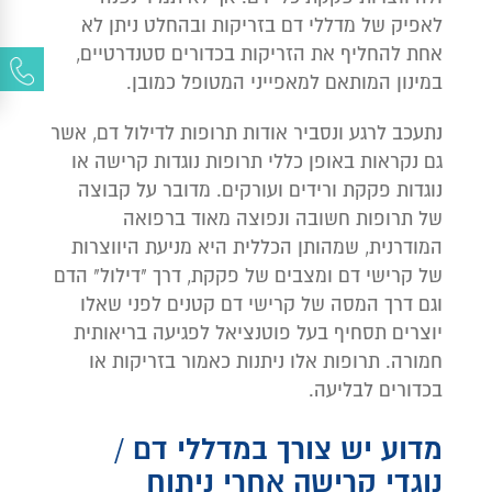
לאפיק של מדללי דם בזריקות ובהחלט ניתן לא
אחת להחליף את הזריקות בכדורים סטנדרטיים,
במינון המותאם למאפייני המטופל כמובן.
נתעכב לרגע ונסביר אודות תרופות לדילול דם, אשר
גם נקראות באופן כללי תרופות נוגדות קרישה או
נוגדות פקקת ורידים ועורקים. מדובר על קבוצה
של תרופות חשובה ונפוצה מאוד ברפואה
המודרנית, שמהותן הכללית היא מניעת היווצרות
של קרישי דם ומצבים של פקקת, דרך "דילול" הדם
וגם דרך המסה של קרישי דם קטנים לפני שאלו
יוצרים תסחיף בעל פוטנציאל לפגיעה בריאותית
חמורה. תרופות אלו ניתנות כאמור בזריקות או
בכדורים לבליעה.
מדוע יש צורך במדללי דם /
נוגדי קרישה אחרי ניתוח