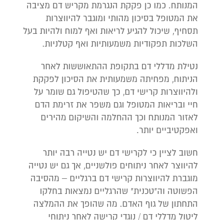
המנותח. כמו כן פקקת הנגרמת מקריש דם מציבה
את המטופל בסיכון מהותי ומוגבר להיווצרות
תסחיף, שיכול להגיע לריאות ואף למוח ולהיות בעל
השלכות תפקודיות משמעותיות ואף קטלניות.
נטילת מדללי דם בתקופת ההתאוששות לאחר
הניתוח, מפחיתה משמעותית את הסיכון לפקקת
ולהיווצרות קרישי דם, כך שהטיפול גם שומר על
חיי ובריאות המטופל וגם משפר את זרימת הדם
לאזור המנותח וכך ההחלמה והשיקום מהירים
ואפקטיביים יותר.
חשוב לציין כי לקרישי דם יש נטייה רבה יותר
להיווצר לאחר ניתוחים פולשניים, אך גם יש נטייה
מוגברת להיווצרות קרישי דם ברגליים – מהסיבה
הפשוטה וה"טכנית" שהרגליים נמצאות בחלקו
התחתון של גוף האדם. מה שהופך את ההמלצה
ליטול מדללי דם / נוגדי קרישה לאחר ניתוחי