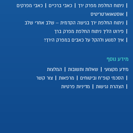
ניתוח החלפת מפרק ירך
כאבי ברכיים
כאבי מפרקים
אוסטאוארטריטיס
ניתוח החלפת ירך בגישה הקדמית – שלב אחרי שלב
פירוט הליך ניתוח החלפת מפרק ברך
איך למנוע ולהקל על כאבים במפרק הירך?
מידע נוסף
מידע מקצועי
שאלות ותשובות
המלצות
הסכמי קופ”ח וביטוחים
מרפאות
צור קשר
הצהרת נגישות
מדיניות פרטיות