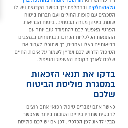
ד"ר כרדוש הוא
אורתופד מומחה בהחלפת ברך
מלאה/חלקית
ובהחלפת ירך בגישה הקדמית ויש לו
הסכמים עם קופות החולים ועם חברות ביטוח
שונות, ביניהן מנורה מבטחים. ביטוח הבריאות
הפרטי מאפשר לכם להתמודד טוב יותר עם
ההוצאות הכלכליות הכרוכות בניתוחים ובמצבים
בריאותיים כאלו ואחרים, כך שתוכלו לעבור את
הטיפול הדרוש לכם ועדיין לשמור על איכות החיים
שלכם לאורך תקופת האשפוז והטיפול.
בדקו את תנאי הזכאות
במסגרת פוליסת הביטוח
שלכם
כאשר אתם עוברים טיפול רפואי אתם רוצים
להבטיח שתהיו בידיים הטובות ביותר שאפשר
מבלי לדאוג לפן הכלכלי. לכן אם יש לכם פוליסת