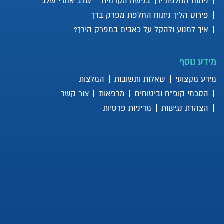
ניתוח החלפת ירך בגישה הקדמית – שלב אחרי שלב
פירוט הליך ניתוח החלפת מפרק ברך
איך למנוע ולהקל על כאבים במפרק הירך?
מידע נוסף
מידע מקצועי
שאלות ותשובות
המלצות
הסכמי קופ”ח וביטוחים
מרפאות
צור קשר
הצהרת נגישות
מדיניות פרטיות