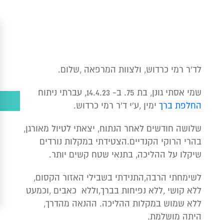
לד'ר רמי כרדוש, ולצוות המרפאה ,שלום.
שמי אסתי גונן, בת 75. ב- 14.4.23, עברתי ניתוח
החלפת ברך
ימין ,ע'י ד'ר רמי כרדוש.
שלושה חודשים לאחר הנתוח, יצאתי לטיול מאורגן,
בהרי הרוקי הקנדיים.הצטידתי במקלות נורדים
שיקלו על ההליכה, בתנאי שטח קשים יותר.
לשימחתי הרבה,התנידתי בשבילי האזור הקסום,
ללא קושי ,ללא נפיחות בברך,וללא כאבים ,וכמעט
ללא שמוש במקלות ההליכה. ההנאה מהדרך,
היתה מושלמת.