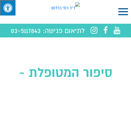
לתיאום פגישה:
03-5117843
סיפור המטופלת -
אסתי גונן
3 חודשים לאחר
ניתוח יצאה לטיול
בהרים