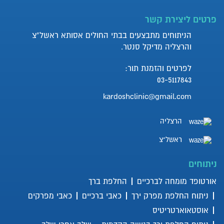
פרטים ליצירת קשר
הניתוחים מתבצעים בבתי החולים אסותא ראשל”צ
והרצליה מדיקל סנטר.
לפרטים והזמנת תור:
03-5117843
kardoshclinic@gmail.com
הרצליה
ראשל"צ
ניתוחים
אורטופד מומחה לברכיים
החלפת ברך
ניתוח החלפת מפרק ירך
כאבי ברכיים
כאבי מפרקים
אוסטאוארטריטיס