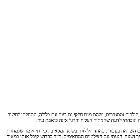
כאבים הולכים ומתגברים, ושהם מנת חלקי גם ביום וגם בלילה, התחלתי לחשוב
ונוכחתי לדעת שהניתוח הצליח והרגל אינה כואבת עוד.
ווים השראה בעבורי, באחד הלילות, בשיא המכאוב , גמרתי אומר שלמחרת
ך ושעה. הגעתי עם הצילומים המתאימים. ד"ר כרדוש קיבל אותי במאור