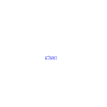
ראשל"צ