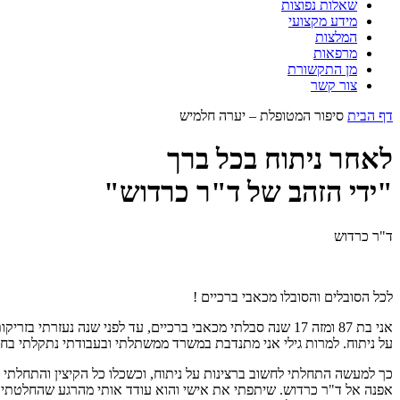
שאלות נפוצות
מידע מקצועי
המלצות
מרפאות
מן התקשורת
צור קשר
דף הבית
סיפור המטופלת – יערה חלמיש
לאחר ניתוח בכל ברך
"ידי הזהב של ד"ר כרדוש"
ד"ר כרדוש
לכל הסובלים והסובלו מכאבי ברכיים !
אני בת 87 ומזה 17 שנה סבלתי מכאבי ברכיים, עד לפני שנה
על ניתוח. למרות גילי אני מתנדבת במשרד ממשתלתי ובעבודתי נתקלתי בחב
כך למעשה התחלתי לחשוב ברצינות על ניתוח, וכשכלו כל הקיצין והתחלתי ל
אפנה אל ד"ר כרדוש. שיתפתי את אישי והוא עודד אותי מהרגע שהחלטתי ע