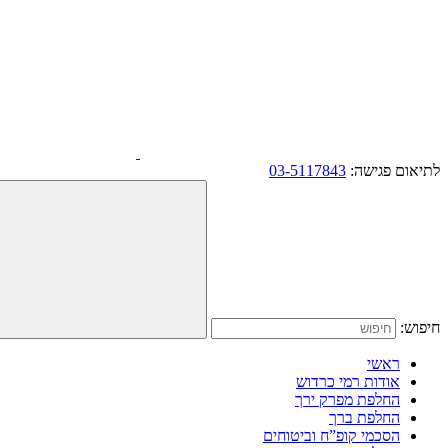
לתיאום פגישה:
03-5117843
חיפוש:
ראשי
אודות רמי כרדוש
החלפת מפרק ירך
החלפת ברך
הסכמי קופ”ח וביטוחים