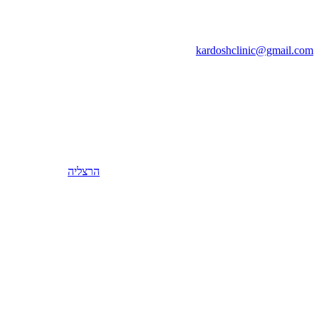
kardoshclinic@gmail.com
הרצליה