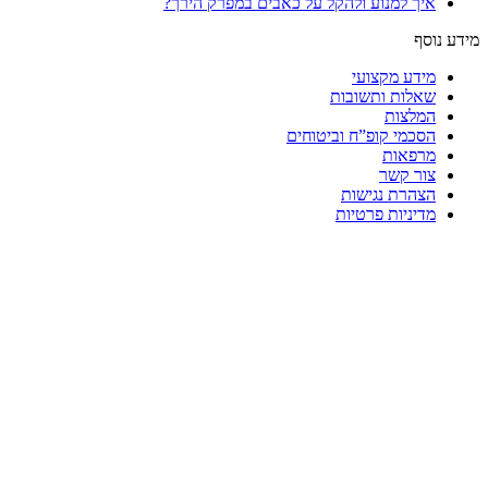
איך למנוע ולהקל על כאבים במפרק הירך?
מידע נוסף
מידע מקצועי
שאלות ותשובות
המלצות
הסכמי קופ”ח וביטוחים
מרפאות
צור קשר
הצהרת נגישות
מדיניות פרטיות