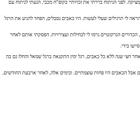
ה. לפני הניתוח בררתי את זכויותיי בקופ"ח מכבי. הגעתי לניתוח עם
ראה לי תרגילים שעלי לעשות. היו כאבים נסבלים, הפחד להניע את הרגל
 הכדורים הנרקוטיים גרמו לי לבחילות ועצירויות. הפסקתי אותם לאחר
יעו בידי.
חר חצי שנה ללא כל כאבים, רגל ימין התקנאה ברגל שמאל והחלו גם בה
ים אבל הכאבים היו פחות עוצמתיים. ובימים אלה, לאחר ארבעת החודשים,